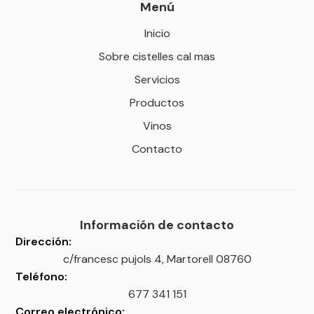
Menú
Inicio
Sobre cistelles cal mas
Servicios
Productos
Vinos
Contacto
Información de contacto
Dirección:
c/francesc pujols 4, Martorell 08760
Teléfono:
677 341 151
Correo electrónico: