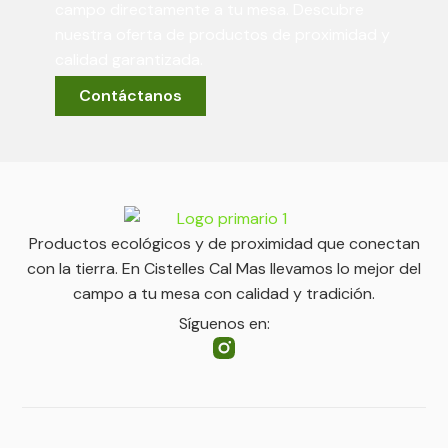
campo directamente a tu mesa. Descubre
nuestra oferta de productos de proximidad y
calidad garantizada.
Contáctanos
Productos ecológicos y de proximidad que conectan
con la tierra. En Cistelles Cal Mas llevamos lo mejor del
campo a tu mesa con calidad y tradición.
Síguenos en: